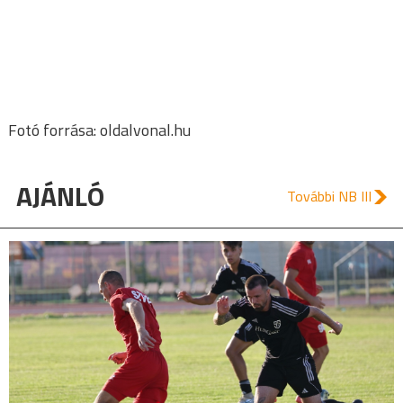
Fotó forrása: oldalvonal.hu
AJÁNLÓ
További NB III