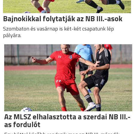
Bajnokikkal folytatják az NB III.-asok
Szombaton és vasárnap is két-két csapatunk lép
pályára.
Az MLSZ elhalasztotta a szerdai NB III.-
as fordulót