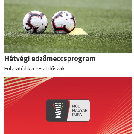
Hétvégi edzőmeccsprogram
Folytatódik a tesztidőszak.