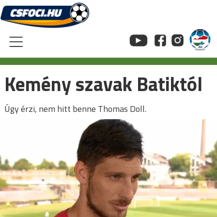
Skip
to
content
Kemény szavak Batiktól
Úgy érzi, nem hitt benne Thomas Doll.