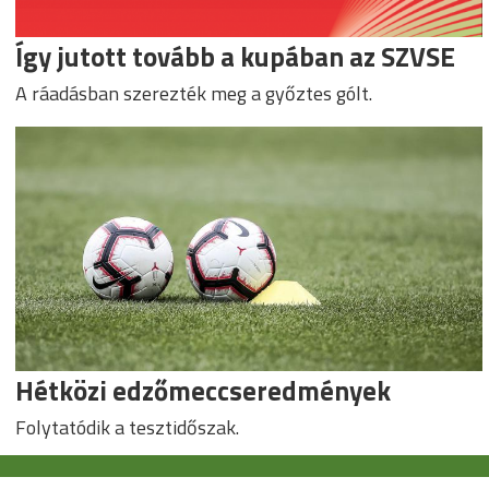
Így jutott tovább a kupában az SZVSE
A ráadásban szerezték meg a győztes gólt.
Hétközi edzőmeccseredmények
Folytatódik a tesztidőszak.