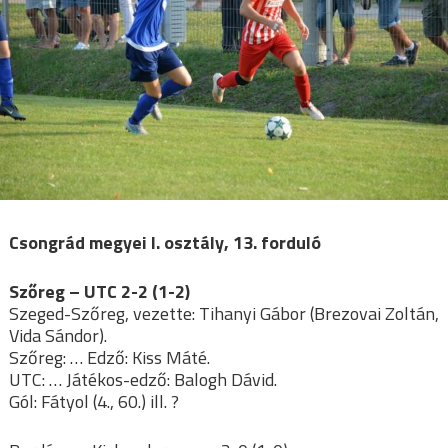
Csongrád megyei I. osztály, 13. forduló
Szőreg – UTC 2-2 (1-2)
Szeged-Szőreg, vezette: Tihanyi Gábor (Brezovai Zoltán,
Vida Sándor).
Szőreg: … Edző: Kiss Máté.
UTC: … Játékos-edző: Balogh Dávid.
Gól: Fátyol (4., 60.) ill. ?