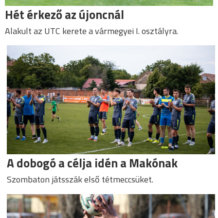
Hét érkező az újoncnál
Alakult az UTC kerete a vármegyei I. osztályra.
A dobogó a célja idén a Makónak
Szombaton játsszák első tétmeccsüket.