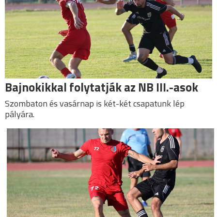
Bajnokikkal folytatják az NB III.-asok
Szombaton és vasárnap is két-két csapatunk lép
pályára.