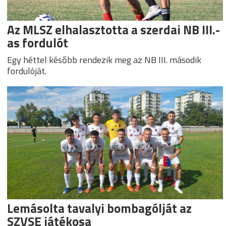
Az MLSZ elhalasztotta a szerdai NB III.-
as fordulót
Egy héttel később rendezik meg az NB III. második
fordulóját.
Lemásolta tavalyi bombagólját az
SZVSE játékosa