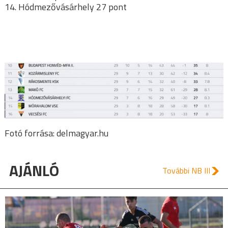
14. Hódmezővásárhely 27 pont
Fotó forrása: delmagyar.hu
AJÁNLÓ
További NB III