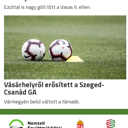
Ezúttal is nagy gólt lőtt a Vasas II. ellen.
Vásárhelyről erősített a Szeged-
Csanád GA
Vármegyén belül váltott a támadó.