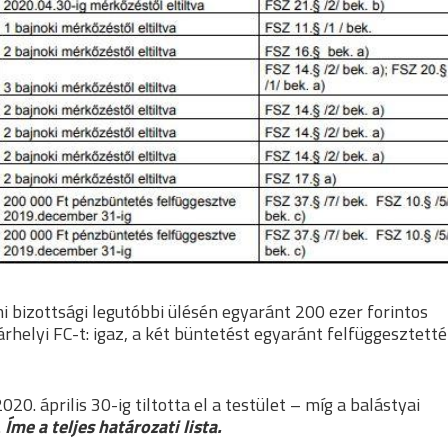
bizottsági legutóbbi ülésén egyaránt 200 ezer forintos
helyi FC-t: igaz, a két büntetést egyaránt felfüggesztett
2020. április 30-ig tiltotta el a testület – míg a balástyai
.
Íme a teljes határozati lista.