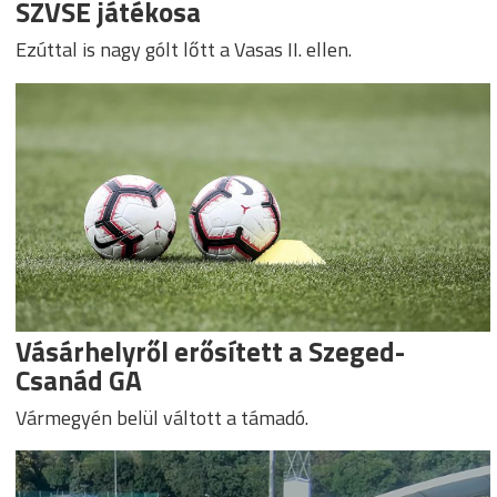
SZVSE játékosa
Ezúttal is nagy gólt lőtt a Vasas II. ellen.
Vásárhelyről erősített a Szeged-
Csanád GA
Vármegyén belül váltott a támadó.