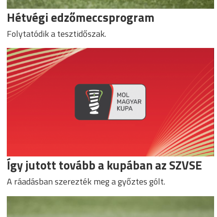
Hétvégi edzőmeccsprogram
Folytatódik a tesztidőszak.
Így jutott tovább a kupában az SZVSE
A ráadásban szerezték meg a győztes gólt.