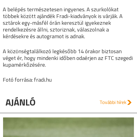
A belépés természetesen ingyenes. A szurkolókat
többek között ajándék Fradi-kiadványok is várják. A
sztárok egy-másfél órán keresztül igyekeznek
rendelkezésre állni, sztoriznak, válaszolnak a
kérdésekre és autogramot is adnak.
A közönségtalálkozó legkésőbb 14 órakor biztosan
véget ér, hogy mindenki időben odaérjen az FTC szegedi
kupamérkőzésére.
Fotó forrása: fradi.hu
AJÁNLÓ
További hírek