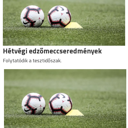
Hétvégi edzőmeccseredmények
Folytatódik a tesztidőszak.