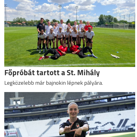
Főpróbát tartott a St. Mihály
Legközelebb már bajnokin lépnek pályára.