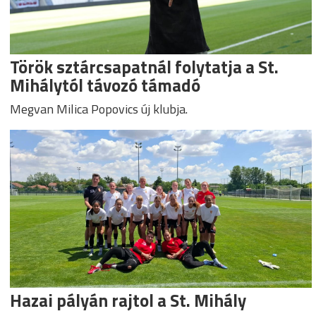
Török sztárcsapatnál folytatja a St.
Mihálytól távozó támadó
Megvan Milica Popovics új klubja.
Hazai pályán rajtol a St. Mihály