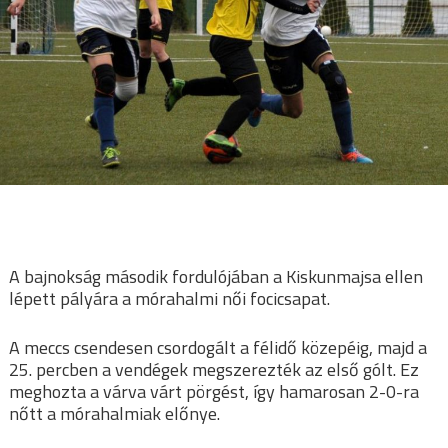
A bajnokság második fordulójában a Kiskunmajsa ellen
lépett pályára a mórahalmi női focicsapat.
A meccs csendesen csordogált a félidő közepéig, majd a
25. percben a vendégek megszerezték az első gólt. Ez
meghozta a várva várt pörgést, így hamarosan 2-0-ra
nőtt a mórahalmiak előnye.