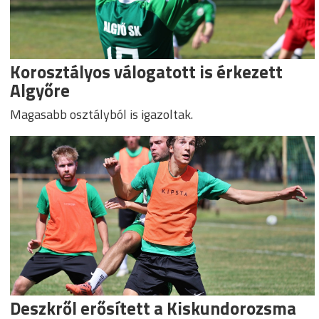
Korosztályos válogatott is érkezett
Algyőre
Magasabb osztályból is igazoltak.
Deszkről erősített a Kiskundorozsma