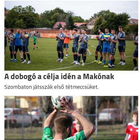
A dobogó a célja idén a Makónak
Szombaton játsszák első tétmeccsüket.