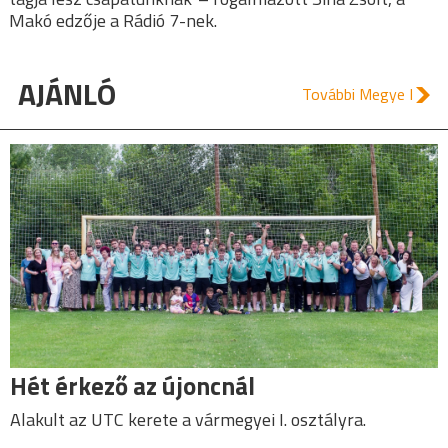
Makó edzője a Rádió 7-nek.
AJÁNLÓ
További Megye I
Hét érkező az újoncnál
Alakult az UTC kerete a vármegyei I. osztályra.