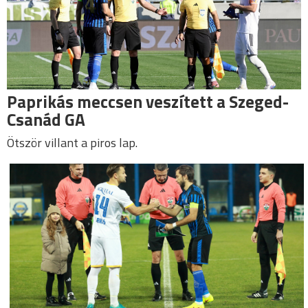
Paprikás meccsen veszített a Szeged-
Csanád GA
Ötször villant a piros lap.