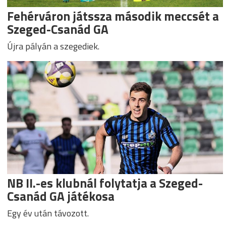
Fehérváron játssza második meccsét a
Szeged-Csanád GA
Újra pályán a szegediek.
NB II.-es klubnál folytatja a Szeged-
Csanád GA játékosa
Egy év után távozott.