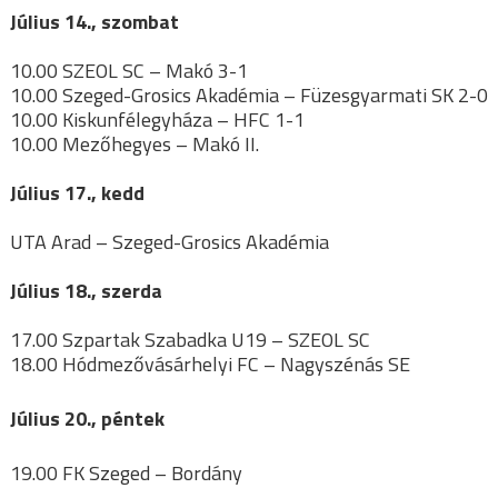
Július 14., szombat
10.00 SZEOL SC – Makó 3-1
10.00 Szeged-Grosics Akadémia – Füzesgyarmati SK 2-0
10.00 Kiskunfélegyháza – HFC 1-1
10.00 Mezőhegyes – Makó II.
Július 17., kedd
UTA Arad – Szeged-Grosics Akadémia
Július 18., szerda
17.00 Szpartak Szabadka U19 – SZEOL SC
18.00 Hódmezővásárhelyi FC – Nagyszénás SE
Július 20., péntek
19.00 FK Szeged – Bordány