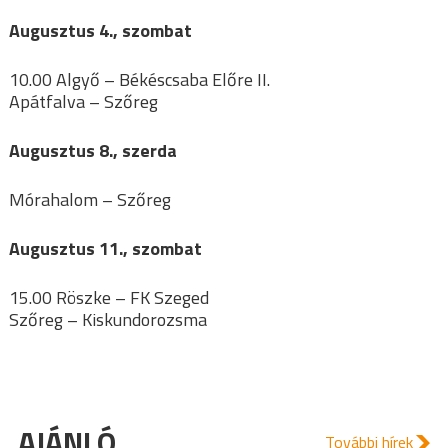
Augusztus 4., szombat
10.00 Algyő – Békéscsaba Előre II.
Apátfalva – Szőreg
Augusztus 8., szerda
Mórahalom – Szőreg
Augusztus 11., szombat
15.00 Röszke – FK Szeged
Szőreg – Kiskundorozsma
AJÁNLÓ
További hírek