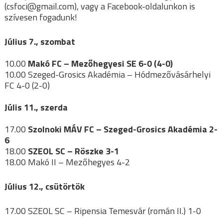
(csfoci@gmail.com), vagy a Facebook-oldalunkon is
szívesen fogadunk!
Július 7., szombat
10.00
Makó FC – Mezőhegyesi SE 6-0 (4-0)
10.00 Szeged-Grosics Akadémia – Hódmezővásárhelyi
FC 4-0 (2-0)
Júlis 11., szerda
17.00
Szolnoki MÁV FC – Szeged-Grosics Akadémia 2-
6
18.00
SZEOL SC – Röszke 3-1
18.00 Makó II – Mezőhegyes 4-2
Július 12., csütörtök
17.00 SZEOL SC – Ripensia Temesvár (román II.) 1-0