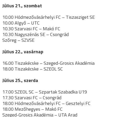
Július 21., szombat
10.00 Hódmezővásárhelyi FC – Tiszasziget SE
10.00 Algyő – UTC
10.30 Szarvasi FC – Makó FC
10.30 Nagyszénás SE – Csongrád
Szőreg – SZVSE
Július 22., vasárnap
16.00 Tiszakécske – Szeged-Grosics Akadémia
18.00 Tiszakécske – SZEOL SC
Július 25., szerda
17.00 SZEOL SC – Szpartak Szabadka U19
17.30 Szarvasi FC – Csongrád
18.00 Hódmezővásárhelyi FC – Gesztelyi FC
18.00 Mezőhegyes – Makó FC
Szeged-Grosics Akadémia – UTA Arad