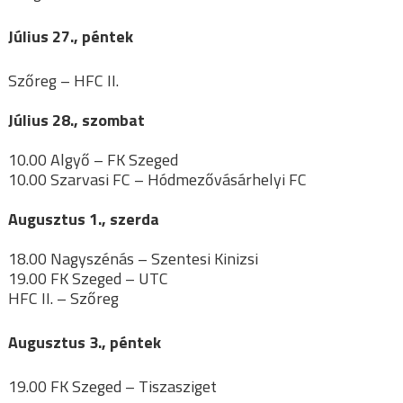
Július 27., péntek
Szőreg – HFC II.
Július 28., szombat
10.00 Algyő – FK Szeged
10.00 Szarvasi FC – Hódmezővásárhelyi FC
Augusztus 1., szerda
18.00 Nagyszénás – Szentesi Kinizsi
19.00 FK Szeged – UTC
HFC II. – Szőreg
Augusztus 3., péntek
19.00 FK Szeged – Tiszasziget