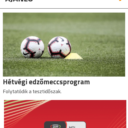
Hétvégi edzőmeccsprogram
Folytatódik a tesztidőszak.