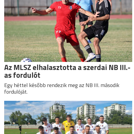
Az MLSZ elhalasztotta a szerdai NB III.-
as fordulót
Egy héttel később rendezik meg az NB III. második
fordulóját.