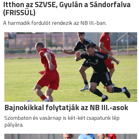
Itthon az SZVSE, Gyulán a Sándorfalva
(FRISSÜL)
A harmadik fordulót rendezik az NB III.-ban.
Bajnokikkal folytatják az NB III.-asok
Szombaton és vasárnap is két-két csapatunk lép
pályára.