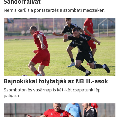
Sándorfalvát
Nem sikerült a pontszerzés a szombati meccseken.
Bajnokikkal folytatják az NB III.-asok
Szombaton és vasárnap is két-két csapatunk lép
pályára.