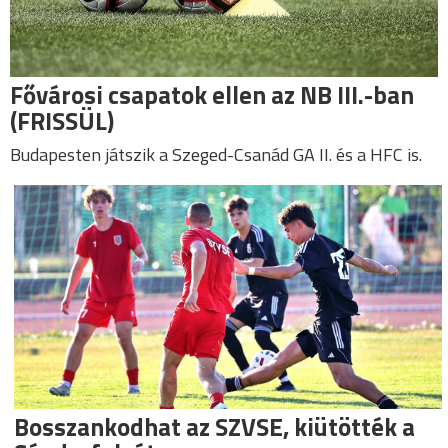
Fővárosi csapatok ellen az NB III.-ban
(FRISSÜL)
Budapesten játszik a Szeged-Csanád GA II. és a HFC is.
Bosszankodhat az SZVSE, kiütötték a