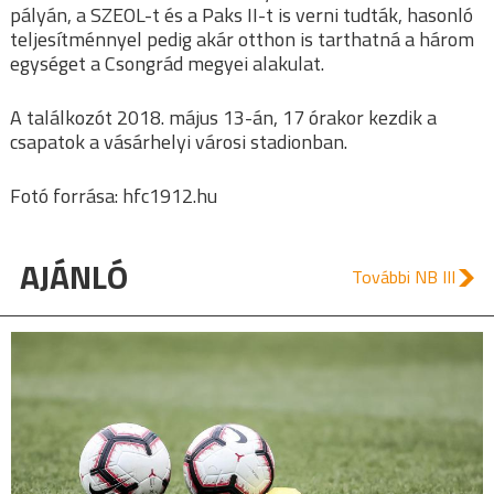
pályán, a SZEOL-t és a Paks II-t is verni tudták, hasonló
teljesítménnyel pedig akár otthon is tarthatná a három
egységet a Csongrád megyei alakulat.
A találkozót 2018. május 13-án, 17 órakor kezdik a
csapatok a vásárhelyi városi stadionban.
Fotó forrása: hfc1912.hu
AJÁNLÓ
További NB III