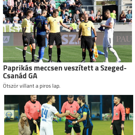
Paprikás meccsen veszített a Szeged-
Csanád GA
Ötször villant a piros lap.