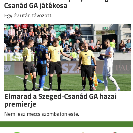
Csanád GA játékosa
Egy év után távozott.
Elmarad a Szeged-Csanád GA hazai
premierje
Nem lesz meccs szombaton este.