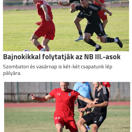
Bajnokikkal folytatják az NB III.-asok
Szombaton és vasárnap is két-két csapatunk lép
pályára.