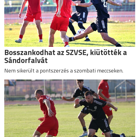
Bosszankodhat az SZVSE, kiütötték a
Sándorfalvát
Nem sikerült a pontszerzés a szombati meccseken.