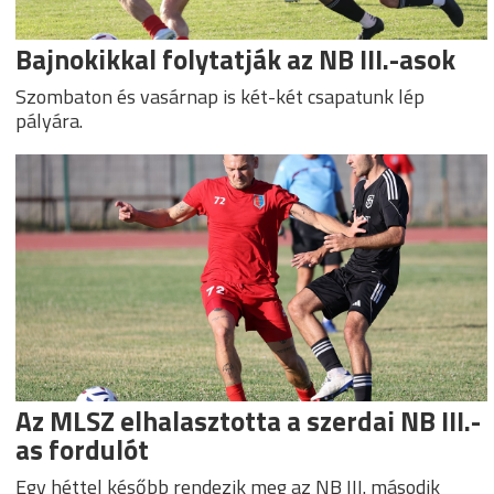
Bajnokikkal folytatják az NB III.-asok
Szombaton és vasárnap is két-két csapatunk lép
pályára.
Az MLSZ elhalasztotta a szerdai NB III.-
as fordulót
Egy héttel később rendezik meg az NB III. második