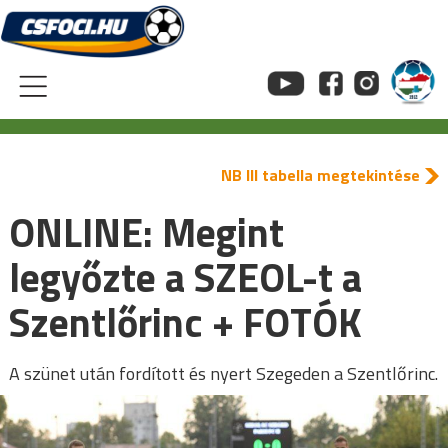
Skip
to
content
NB III tabella megtekintése
ONLINE: Megint
legyőzte a SZEOL-t a
Szentlőrinc + FOTÓK
A szünet után fordított és nyert Szegeden a Szentlőrinc.