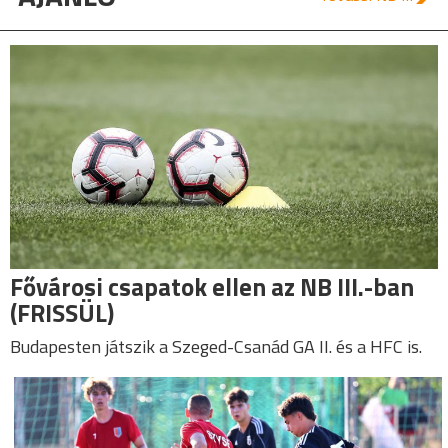
Fővárosi csapatok ellen az NB III.-ban
(FRISSÜL)
Budapesten játszik a Szeged-Csanád GA II. és a HFC is.