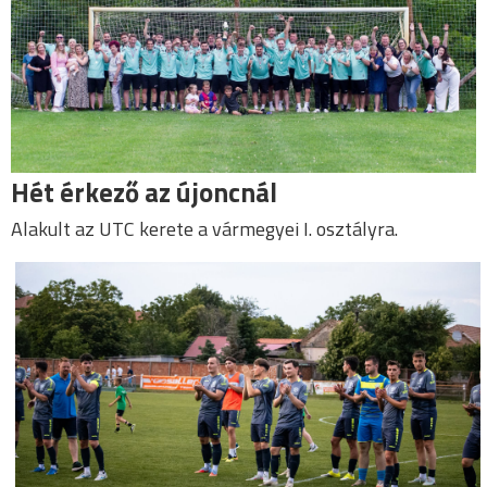
Hét érkező az újoncnál
Alakult az UTC kerete a vármegyei I. osztályra.