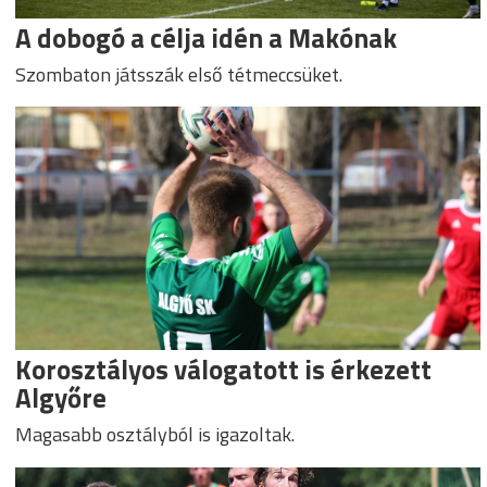
A dobogó a célja idén a Makónak
Szombaton játsszák első tétmeccsüket.
Korosztályos válogatott is érkezett
Algyőre
Magasabb osztályból is igazoltak.