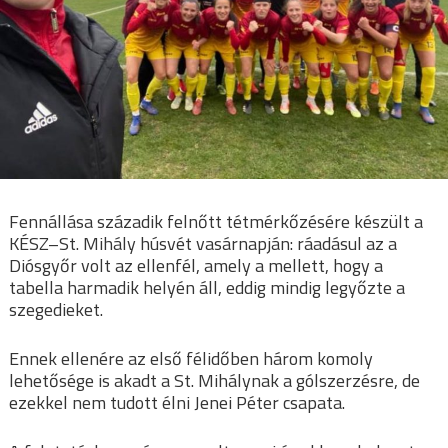
Fennállása századik felnőtt tétmérkőzésére készült a
KÉSZ–St. Mihály húsvét vasárnapján: ráadásul az a
Diósgyőr volt az ellenfél, amely a mellett, hogy a
tabella harmadik helyén áll, eddig mindig legyőzte a
szegedieket.
Ennek ellenére az első félidőben három komoly
lehetősége is akadt a St. Mihálynak a gólszerzésre, de
ezekkel nem tudott élni Jenei Péter csapata.