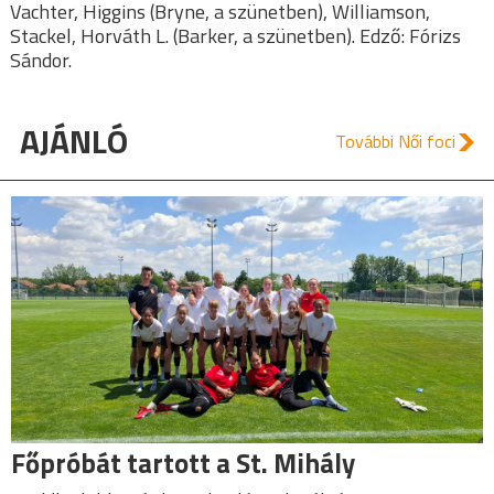
Vachter, Higgins (Bryne, a szünetben), Williamson,
Stackel, Horváth L. (Barker, a szünetben). Edző: Fórizs
Sándor.
AJÁNLÓ
További Női foci
Főpróbát tartott a St. Mihály