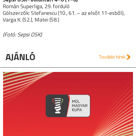
Román Superliga, 29. forduló
Gólszerzők: Stefanescu (10., 61. – az elsőt 11-esből),
Varga K. (52.), Matei (58.)
(Fotó: Sepsi OSK)
AJÁNLÓ
További hírek