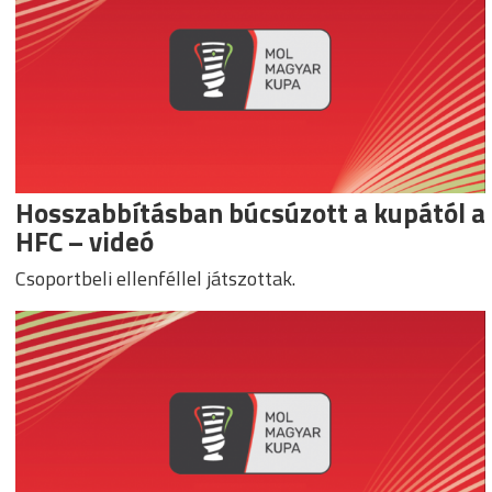
Hosszabbításban búcsúzott a kupától a
HFC – videó
Csoportbeli ellenféllel játszottak.