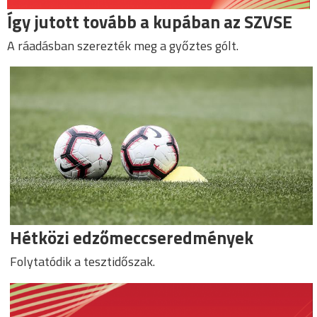
Így jutott tovább a kupában az SZVSE
A ráadásban szerezték meg a győztes gólt.
Hétközi edzőmeccseredmények
Folytatódik a tesztidőszak.