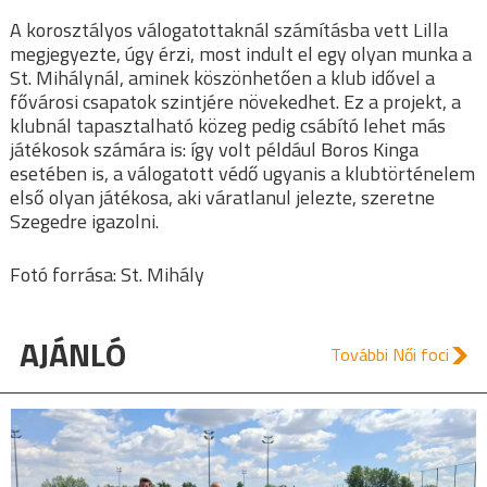
A korosztályos válogatottaknál számításba vett Lilla
megjegyezte, úgy érzi, most indult el egy olyan munka a
St. Mihálynál, aminek köszönhetően a klub idővel a
fővárosi csapatok szintjére növekedhet. Ez a projekt, a
klubnál tapasztalható közeg pedig csábító lehet más
játékosok számára is: így volt például Boros Kinga
esetében is, a válogatott védő ugyanis a klubtörténelem
első olyan játékosa, aki váratlanul jelezte, szeretne
Szegedre igazolni.
Fotó forrása: St. Mihály
AJÁNLÓ
További Női foci