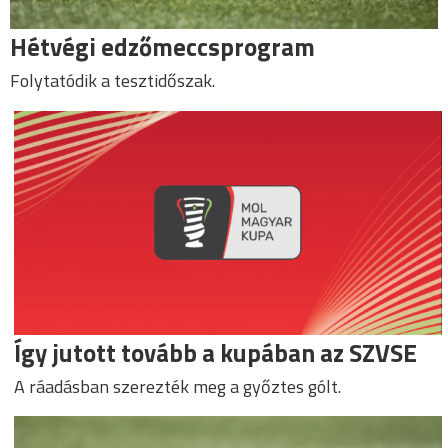
Hétvégi edzőmeccsprogram
Folytatódik a tesztidőszak.
Így jutott tovább a kupában az SZVSE
A ráadásban szerezték meg a győztes gólt.