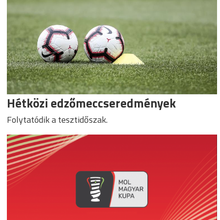
Hétközi edzőmeccseredmények
Folytatódik a tesztidőszak.