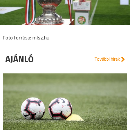
Fotó forrása: mlsz.hu
AJÁNLÓ
További hírek