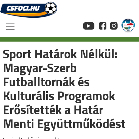
Skip
to
content
Sport Határok Nélkül:
Magyar-Szerb
Futballtornák és
Kulturális Programok
Erősítették a Határ
Menti Együttműködést