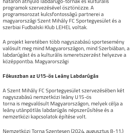
határon átnyúló labdarúgó-tornák és kulturális
programok szervezésével ösztönözze. A
programsorozat kulcsfontosságú partnerei a
magyarországi Szent Mihály FC Sportegyesület és a
szerbiai Fudbalski Klub LEHEL voltak.
A projekt keretében több nagyszabású sportesemény
valósult meg mind Magyarországon, mind Szerbiában, a
labdarúgást és a kulturális ismeretszerzést helyezve a
középpontba. Magyarországi
Fókuszban az U15-ös Leány Labdarúgás
A Szent Mihály FC Sportegyesület szervezésében két
nagyszabású nemzetközi leány U15-ös
torna is megvalósult Magyarországon, melyek célja a
leány utánpótlás labdarúgás népszerűsítése és a
nemzetközi kapcsolatok építése volt.
Nemzetközi Torna Szentesen (2024. augusztus 8-11.)