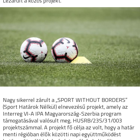
Lezárult a közös projekt.
Nagy sikerrel zárult a „SPORT WITHOUT BORDERS”
(Sport Határok Nélkül) elnevezésű projekt, amely az
Interreg VI-A IPA Magyarország-Szerbia program
támogatásával valósult meg, HUSRB/23S/31/003
projektszámmal. A projekt fő célja az volt, hogy a határ
menti régióban élők közötti napi együttműködést