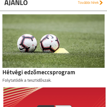
AJÁNLÓ
További hírek
Hétvégi edzőmeccsprogram
Folytatódik a tesztidőszak.