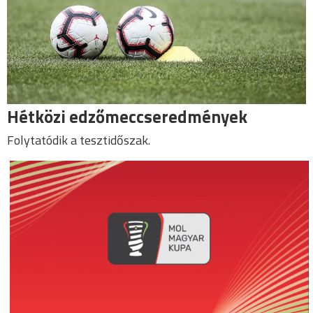
Hétközi edzőmeccseredmények
Folytatódik a tesztidőszak.