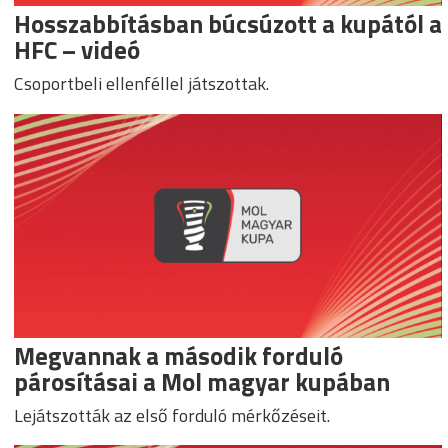
Hosszabbításban búcsúzott a kupától a
HFC – videó
Csoportbeli ellenféllel játszottak.
Megvannak a második forduló
párosításai a Mol magyar kupában
Lejátszották az első forduló mérkőzéseit.