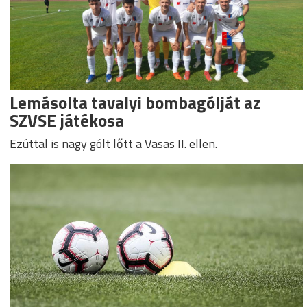
Lemásolta tavalyi bombagólját az
SZVSE játékosa
Ezúttal is nagy gólt lőtt a Vasas II. ellen.