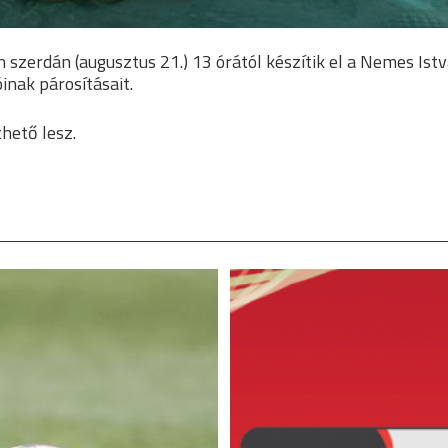
zerdán (augusztus 21.) 13 órától készítik el a Nemes Ist
nak párosításait.
hető lesz.