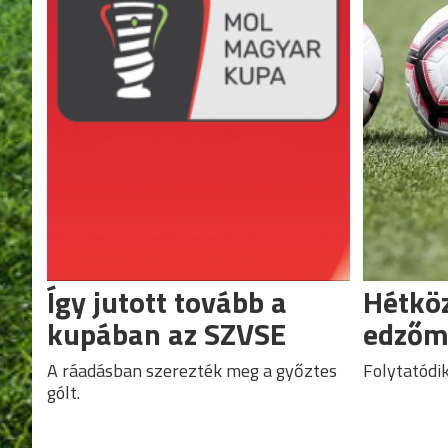
Így jutott tovább a
Hétköz
kupában az SZVSE
edzőm
A ráadásban szerezték meg a győztes
Folytatódik
gólt.