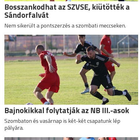
Bosszankodhat az SZVSE, kiütötték a
Sándorfalvát
Nem sikerült a pontszerzés a szombati meccseken.
Bajnokikkal folytatják az NB III.-asok
Szombaton és vasárnap is két-két csapatunk lép
pályára.