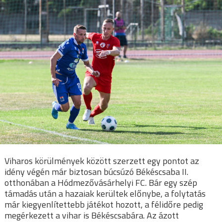
Viharos körülmények között szerzett egy pontot az
idény végén már biztosan búcsúzó Békéscsaba II.
otthonában a Hódmezővásárhelyi FC. Bár egy szép
támadás után a hazaiak kerültek előnybe, a folytatás
már kiegyenlítettebb játékot hozott, a félidőre pedig
megérkezett a vihar is Békéscsabára. Az ázott