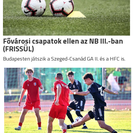
Fővárosi csapatok ellen az NB III.-ban
(FRISSÜL)
Budapesten játszik a Szeged-Csanád GA II. és a HFC is.