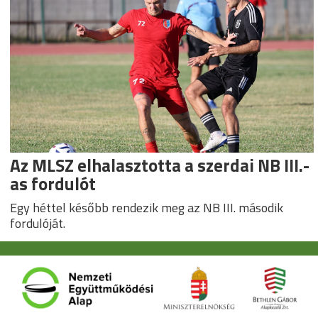
Az MLSZ elhalasztotta a szerdai NB III.-
as fordulót
Egy héttel később rendezik meg az NB III. második
fordulóját.