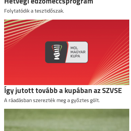
Hétvégi edzőmeccsprogram
Folytatódik a tesztidőszak.
Így jutott tovább a kupában az SZVSE
A ráadásban szerezték meg a győztes gólt.