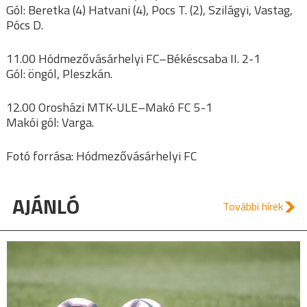
Gól: Beretka (4) Hatvani (4), Pocs T. (2), Szilágyi, Vastag,
Pócs D.
11.00 Hódmezővásárhelyi FC–Békéscsaba II. 2-1
Gól: öngól, Pleszkán.
12.00 Orosházi MTK-ULE–Makó FC 5-1
Makói gól: Varga.
Fotó forrása: Hódmezővásárhelyi FC
AJÁNLÓ
További hírek