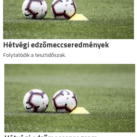
Hétvégi edzőmeccseredmények
Folytatódik a tesztidőszak.