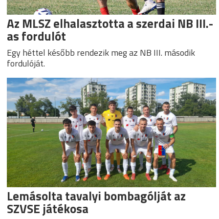
Az MLSZ elhalasztotta a szerdai NB III.-
as fordulót
Egy héttel később rendezik meg az NB III. második
fordulóját.
Lemásolta tavalyi bombagólját az
SZVSE játékosa