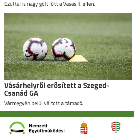
Ezúttal is nagy gólt lőtt a Vasas II. ellen.
Vásárhelyről erősített a Szeged-
Csanád GA
Vármegyén belül váltott a támadó.