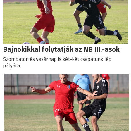
Bajnokikkal folytatják az NB III.-asok
Szombaton és vasárnap is két-két csapatunk lép
pályára.