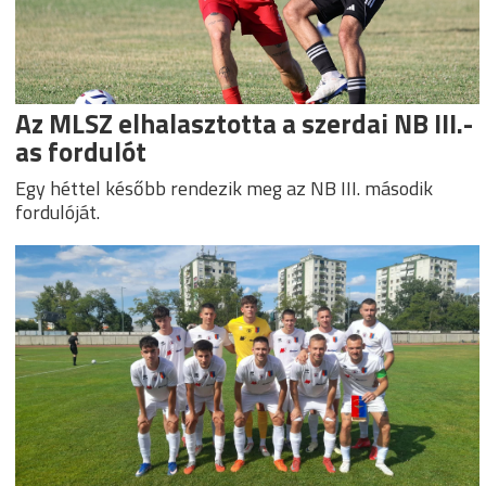
Az MLSZ elhalasztotta a szerdai NB III.-
as fordulót
Egy héttel később rendezik meg az NB III. második
fordulóját.