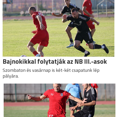
Bajnokikkal folytatják az NB III.-asok
Szombaton és vasárnap is két-két csapatunk lép
pályára.