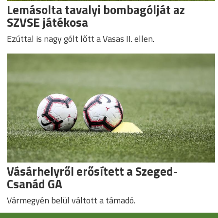
Lemásolta tavalyi bombagólját az
SZVSE játékosa
Ezúttal is nagy gólt lőtt a Vasas II. ellen.
Vásárhelyről erősített a Szeged-
Csanád GA
Vármegyén belül váltott a támadó.