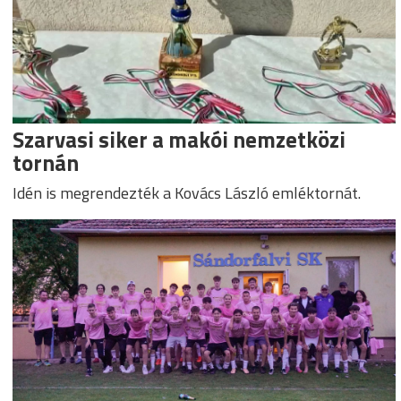
Szarvasi siker a makói nemzetközi
tornán
Idén is megrendezték a Kovács László emléktornát.