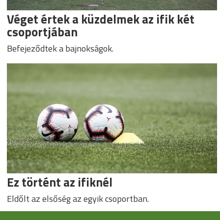
Véget értek a küzdelmek az ifik két
csoportjában
Befejeződtek a bajnokságok.
Ez történt az ifiknél
Eldőlt az elsőség az egyik csoportban.