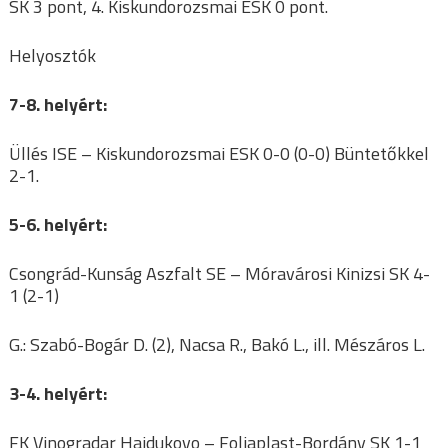
SK 3 pont, 4. Kiskundorozsmai ESK 0 pont.
Helyosztók
7-8. helyért:
Üllés ISE – Kiskundorozsmai ESK 0-0 (0-0) Büntetőkkel
2-1.
5-6. helyért:
Csongrád-Kunság Aszfalt SE – Móravárosi Kinizsi SK 4-
1 (2-1)
G.: Szabó-Bogár D. (2), Nacsa R., Bakó L., ill. Mészáros L.
3-4. helyért:
FK Vinogradar Hajdukovo – Foliaplast-Bordány SK 1-1