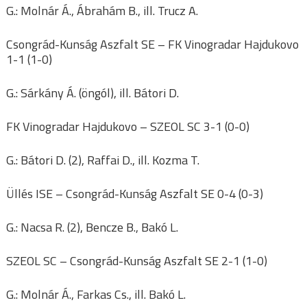
G.: Molnár Á., Ábrahám B., ill. Trucz A.
Csongrád-Kunság Aszfalt SE – FK Vinogradar Hajdukovo
1-1 (1-0)
G.: Sárkány Á. (öngól), ill. Bátori D.
FK Vinogradar Hajdukovo – SZEOL SC 3-1 (0-0)
G.: Bátori D. (2), Raffai D., ill. Kozma T.
Üllés ISE – Csongrád-Kunság Aszfalt SE 0-4 (0-3)
G.: Nacsa R. (2), Bencze B., Bakó L.
SZEOL SC – Csongrád-Kunság Aszfalt SE 2-1 (1-0)
G.: Molnár Á., Farkas Cs., ill. Bakó L.