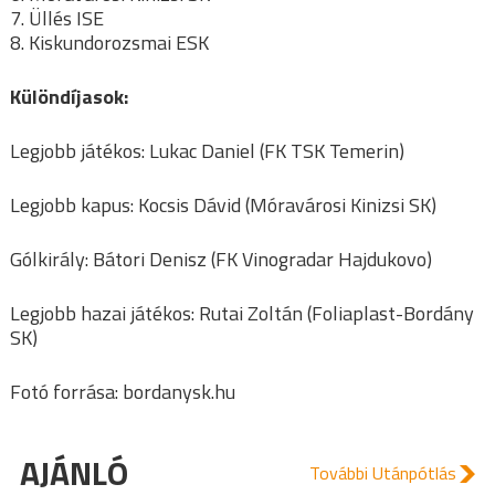
7. Üllés ISE
8. Kiskundorozsmai ESK
Különdíjasok:
Legjobb játékos: Lukac Daniel (FK TSK Temerin)
Legjobb kapus: Kocsis Dávid (Móravárosi Kinizsi SK)
Gólkirály: Bátori Denisz (FK Vinogradar Hajdukovo)
Legjobb hazai játékos: Rutai Zoltán (Foliaplast-Bordány
SK)
Fotó forrása: bordanysk.hu
AJÁNLÓ
További Utánpótlás