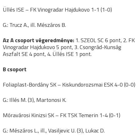
Üllés ISE – FK Vinogradar Hajdukovo 1-1 (1-0)
G.: Trucz A., ill. Mészáros B.
Az A csoport végeredménye:
1. SZEOL SC 6 pont, 2. FK
Vinogradar Hajdukovo 5 pont, 3. Csongrád-Kunság
Aszfalt SE 4 pont, 4. Üllés ISE 1 pont.
B csoport
Foliaplast-Bordány SK – Kiskundorozsmai ESK 4-0 (0-0)
G.: Illés M. (3), Martonosi K.
Móravárosi Kinizsi SK – FK TSK Temerin 1-4 (0-1)
G.: Mészáros L., ill., Vasiljevic U. (3), Lukac D.