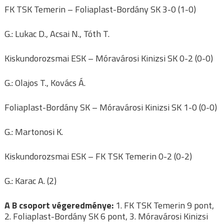
FK TSK Temerin – Foliaplast-Bordány SK 3-0 (1-0)
G.: Lukac D., Acsai N., Tóth T.
Kiskundorozsmai ESK – Móravárosi Kinizsi SK 0-2 (0-0)
G.: Olajos T., Kovács Á.
Foliaplast-Bordány SK – Móravárosi Kinizsi SK 1-0 (0-0)
G.: Martonosi K.
Kiskundorozsmai ESK – FK TSK Temerin 0-2 (0-2)
G.: Karac A. (2)
A B csoport végeredménye:
1. FK TSK Temerin 9 pont,
2. Foliaplast-Bordány SK 6 pont, 3. Móravárosi Kinizsi