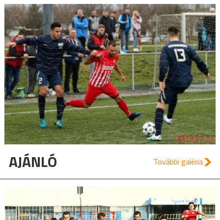
AJÁNLÓ
További galéria