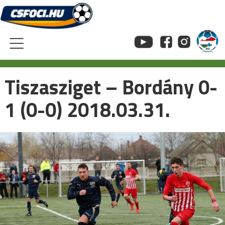
Skip
to
content
Tiszasziget – Bordány 0-
1 (0-0) 2018.03.31.