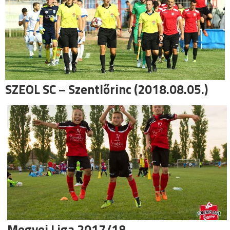
SZEOL SC – Szentlőrinc (2018.08.05.)
Megyei Liga 2017/18