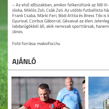
– Az első időszakban, amikor felkerültünk az NB III
Jóska, Miklós Zoli, Csák Zoli. Az utóbbi futballista 
Frank Csaba, Márki Feri, Bódi Attila és Bress Tibi is
Gyurival, Czirbus Gáborral, Gévaival az élen. Jelenle
labdarúgókból áll, akik nemcsak sporttársak, hanem 
János.
Fotó forrása: makoifoci.hu
AJÁNLÓ