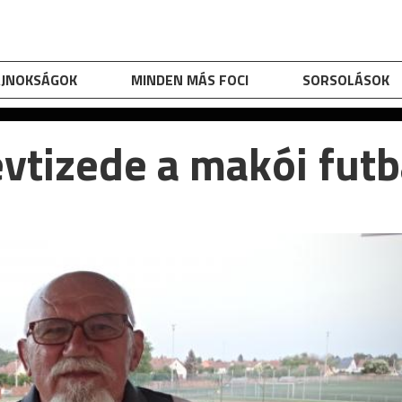
AJNOKSÁGOK
MINDEN MÁS FOCI
SORSOLÁSOK
vtizede a makói futba