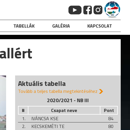
TABELLÁK
GALÉRIA
KAPCSOLAT
llért
Aktuális tabella
Tovább a teljes tabella megtekintéséhez
2020/2021 - NB III
#
Csapat neve
Pont
1.
IVÁNCSA KSE
84
2.
KECSKEMÉTI TE
80