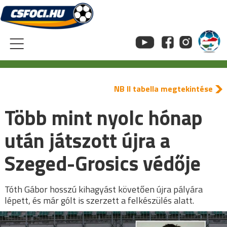
Skip
to
content
NB II tabella megtekintése
Több mint nyolc hónap
után játszott újra a
Szeged-Grosics védője
Tóth Gábor hosszú kihagyást követően újra pályára
lépett, és már gólt is szerzett a felkészülés alatt.