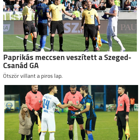
Paprikás meccsen veszített a Szeged-
Csanád GA
Ötször villant a piros lap.