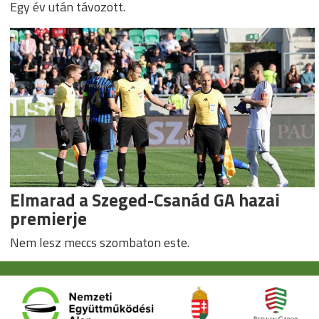
Egy év után távozott.
Elmarad a Szeged-Csanád GA hazai
premierje
Nem lesz meccs szombaton este.