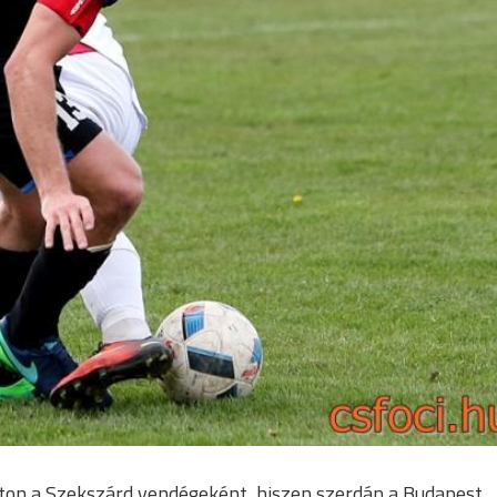
ton a Szekszárd vendégeként, hiszen szerdán a Budapest