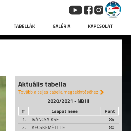
TABELLÁK
GALÉRIA
KAPCSOLAT
Aktuális tabella
Tovább a teljes tabella megtekintéséhez
2020/2021 - NB III
#
Csapat neve
Pont
1.
IVÁNCSA KSE
84
2.
KECSKEMÉTI TE
80