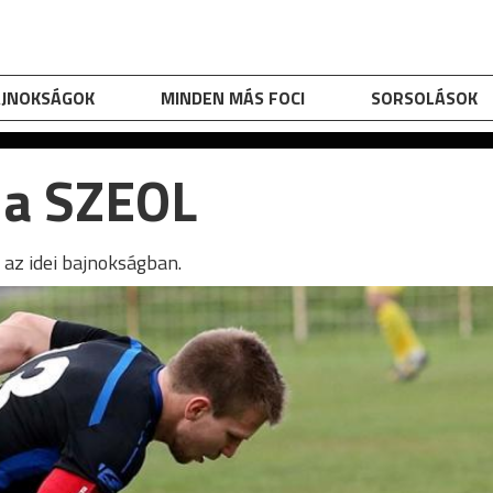
AJNOKSÁGOK
MINDEN MÁS FOCI
SORSOLÁSOK
a a SZEOL
 az idei bajnokságban.