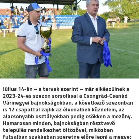
Július 14-én – a tervek szerint – már elkészülnek a
2023-24-es szezon sorsolásai a Csongrád-Csanád
Vármegyei bajnokságokban, a következő szezonban
is 12 csapattal zajlik az élvonalbeli küzdelem, az
alacsonyabb osztályokban pedig csökken a mezőny.
Hamarosan minden, bajnokságban résztvevő
település rendelkezhet öltözővel, miközben
futsalban szakágban szeretne előre lepni a megye: