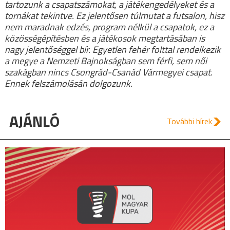
tartozunk a csapatszámokat, a játékengedélyeket és a
tornákat tekintve. Ez jelentősen túlmutat a futsalon, hisz
nem maradnak edzés, program nélkül a csapatok, ez a
közösségépítésben és a játékosok megtartásában is
nagy jelentőséggel bír. Egyetlen fehér folttal rendelkezik
a megye a Nemzeti Bajnokságban sem férfi, sem női
szakágban nincs Csongrád-Csanád Vármegyei csapat.
Ennek felszámolásán dolgozunk.
AJÁNLÓ
További hírek