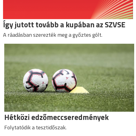
Így jutott tovább a kupában az SZVSE
A ráadásban szerezték meg a győztes gólt.
Hétközi edzőmeccseredmények
Folytatódik a tesztidőszak.