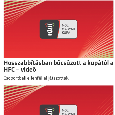
Hosszabbításban búcsúzott a kupától a
HFC – videó
Csoportbeli ellenféllel játszottak.