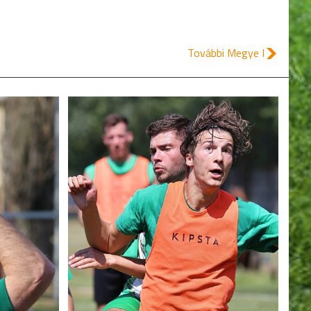
További Megye I