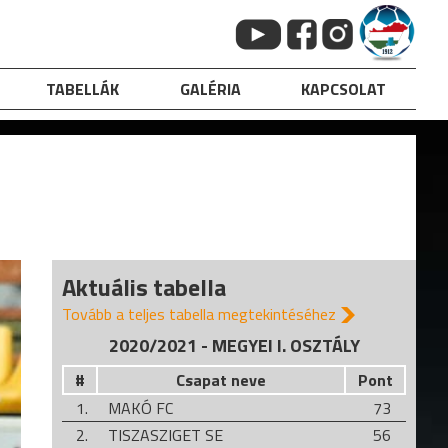
TABELLÁK
GALÉRIA
KAPCSOLAT
Aktuális tabella
Tovább a teljes tabella megtekintéséhez
2020/2021 - MEGYEI I. OSZTÁLY
#
Csapat neve
Pont
1.
MAKÓ FC
73
2.
TISZASZIGET SE
56