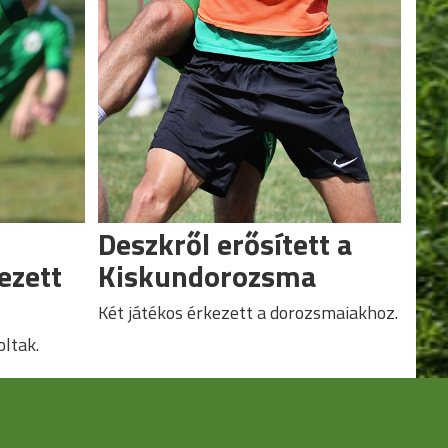
Deszkről erősített a
ezett
Kiskundorozsma
Két játékos érkezett a dorozsmaiakhoz.
oltak.