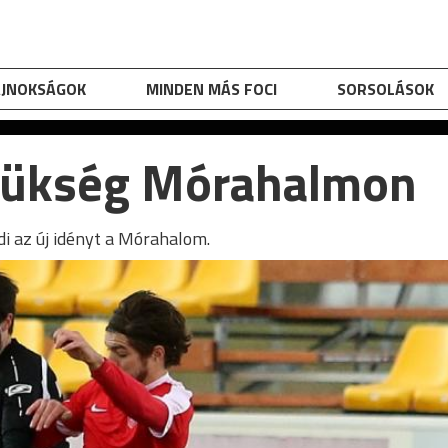
AJNOKSÁGOK
MINDEN MÁS FOCI
SORSOLÁSOK
szükség Mórahalmon
i az új idényt a Mórahalom.