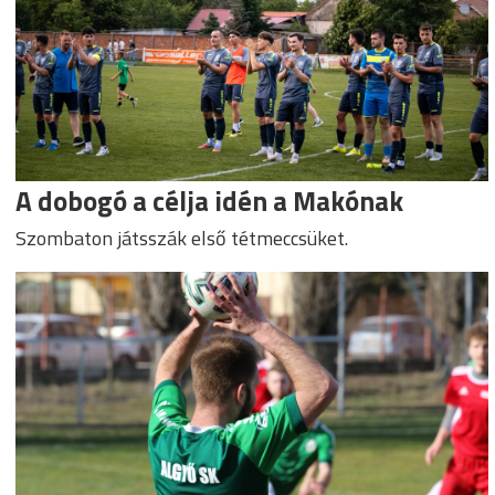
A dobogó a célja idén a Makónak
Szombaton játsszák első tétmeccsüket.