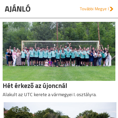
AJÁNLÓ
További Megye I
Hét érkező az újoncnál
Alakult az UTC kerete a vármegyei I. osztályra.