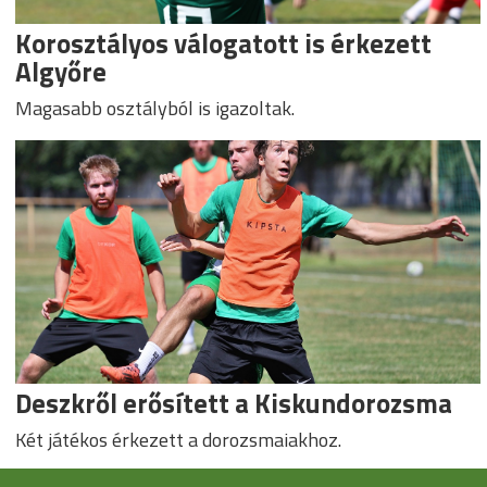
Korosztályos válogatott is érkezett
Algyőre
Magasabb osztályból is igazoltak.
Deszkről erősített a Kiskundorozsma
Két játékos érkezett a dorozsmaiakhoz.