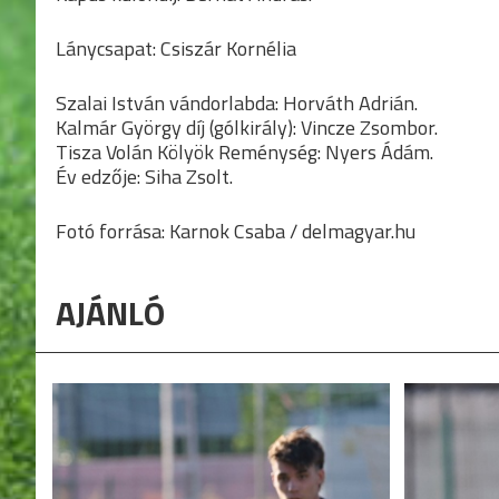
Lánycsapat: Csiszár Kornélia
Szalai István vándorlabda: Horváth Adrián.
Kalmár György díj (gólkirály): Vincze Zsombor.
Tisza Volán Kölyök Reménység: Nyers Ádám.
Év edzője: Siha Zsolt.
Fotó forrása: Karnok Csaba / delmagyar.hu
AJÁNLÓ