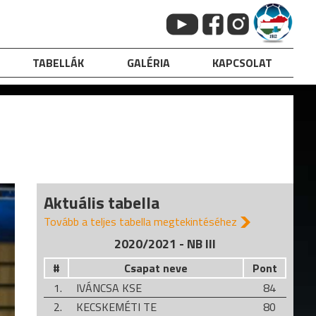
TABELLÁK
GALÉRIA
KAPCSOLAT
Aktuális tabella
Tovább a teljes tabella megtekintéséhez
2020/2021 - NB III
#
Csapat neve
Pont
1.
IVÁNCSA KSE
84
2.
KECSKEMÉTI TE
80