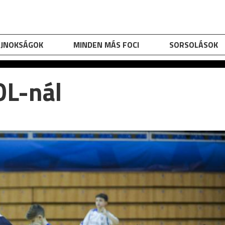
AJNOKSÁGOK
MINDEN MÁS FOCI
SORSOLÁSOK
OL-nál