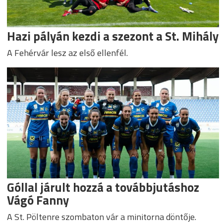
Hazi pályán kezdi a szezont a St. Mihály
A Fehérvár lesz az első ellenfél.
Góllal járult hozzá a továbbjutáshoz
Vágó Fanny
A St. Pöltenre szombaton vár a minitorna döntője.