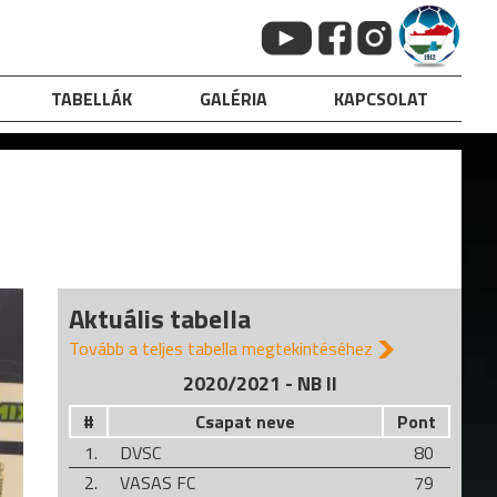
TABELLÁK
GALÉRIA
KAPCSOLAT
Aktuális tabella
Tovább a teljes tabella megtekintéséhez
2020/2021 - NB II
#
Csapat neve
Pont
1.
DVSC
80
2.
VASAS FC
79