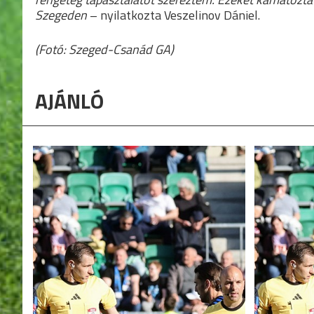
Szegeden
– nyilatkozta Veszelinov Dániel.
(Fotó: Szeged-Csanád GA)
AJÁNLÓ