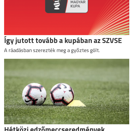
Így jutott tovább a kupában az SZVSE
A ráadásban szerezték meg a győztes gólt.
Hétközi edzőmeccseredmények