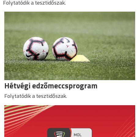
Folytatódik a tesztidőszak.
Hétvégi edzőmeccsprogram
Folytatódik a tesztidőszak.