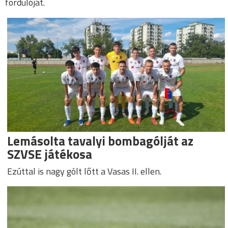
fordulóját.
Lemásolta tavalyi bombagólját az
SZVSE játékosa
Ezúttal is nagy gólt lőtt a Vasas II. ellen.