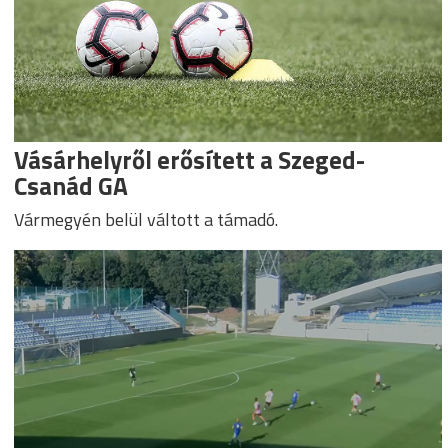
Vásárhelyről erősített a Szeged-
Csanád GA
Vármegyén belül váltott a támadó.