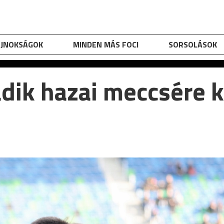
AJNOKSÁGOK
MINDEN MÁS FOCI
SORSOLÁSOK
dik hazai meccsére k