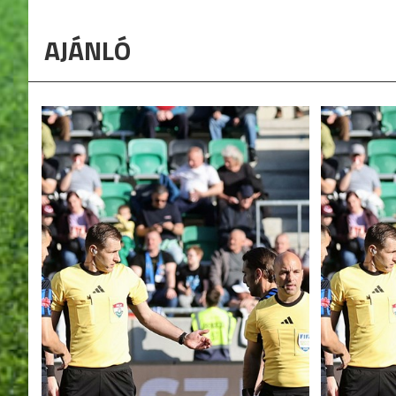
AJÁNLÓ