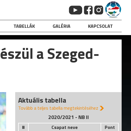
TABELLÁK
GALÉRIA
KAPCSOLAT
észül a Szeged-
Aktuális tabella
Tovább a teljes tabella megtekintéséhez
2020/2021 - NB II
#
Csapat neve
Pont